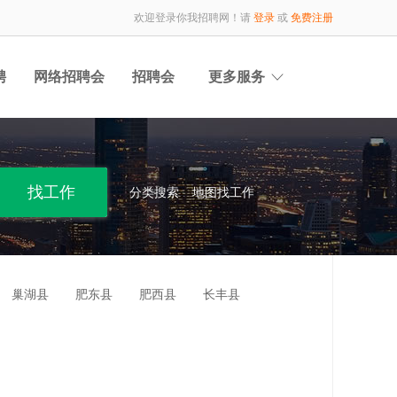
欢迎登录你我招聘网！请
登录
或
免费注册
聘
网络招聘会
招聘会
更多服务
分类搜索
地图找工作
巢湖县
肥东县
肥西县
长丰县