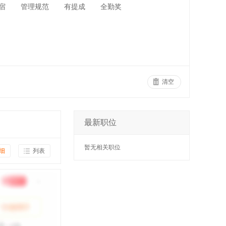
宿
管理规范
有提成
全勤奖
清空
最新职位
暂无相关职位
细
列表