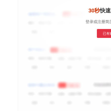
30秒
快速
登录或注册简
已有