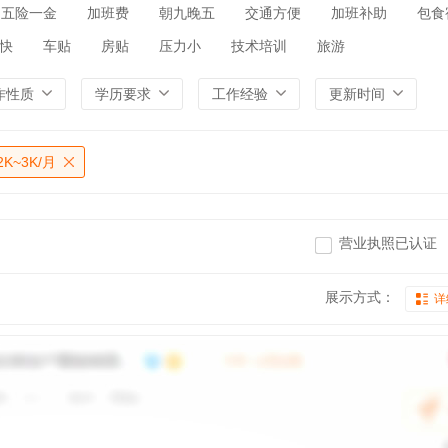
五险一金
加班费
朝九晚五
交通方便
加班补助
包食
快
车贴
房贴
压力小
技术培训
旅游
作性质
学历要求
工作经验
更新时间
2K~3K/月
营业执照已认证
展示方式：
详